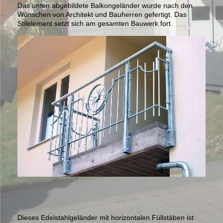
Das unten abgebildete Balkongeländer wurde nach den
Wünschen von Architekt und Bauherren gefertigt. Das
Stilelement setzt sich am gesamten Bauwerk fort.
Dieses Edelstahlgeländer mit horizontalen Füllstäben ist